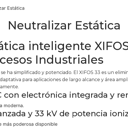
zar Estática
Neutralizar Estática
tica inteligente XIFO
cesos Industriales
se ha simplificado y potenciado. El XIFOS 33 es un elimi
aptativa para aplicaciones de largo alcance y área ampli
adamente.
con electrónica integrada y re
ía moderna.
vanzada y 33 kV de potencia ioni
ce más poderosa disponible