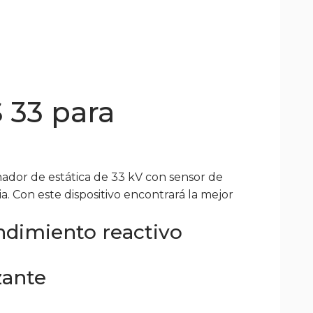
S 33 para
nador de estática de 33 kV con sensor de
a. Con este dispositivo encontrará la mejor
ndimiento reactivo
zante