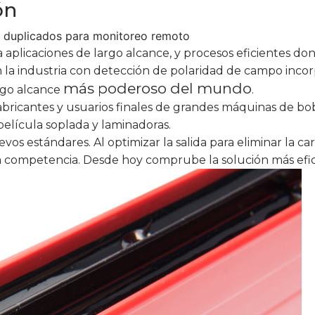
ón
”, duplicados para monitoreo remoto
a aplicaciones de largo alcance, y procesos eficientes d
 la industria con detección de polaridad de campo incor
más poderoso del mundo
rgo alcance
.
 fabricantes y usuarios finales de grandes máquinas de b
película soplada y laminadoras.
vos estándares. Al optimizar la salida para eliminar la ca
la competencia. Desde hoy comprube la solución más efici