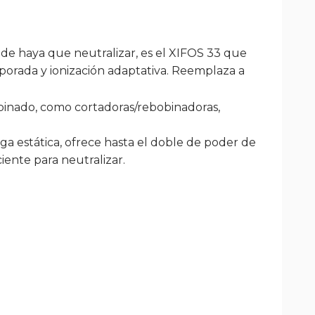
onde haya que neutralizar, es el XIFOS 33 que
porada y ionización adaptativa. Reemplaza a
obinado, como cortadoras/rebobinadoras,
rga estática, ofrece hasta el doble de poder de
ente para neutralizar.