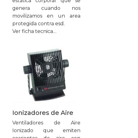
estatica corporal que se
genera cuando nos
movilizamos en un area
protegida contra esd.
Ver ficha tecnica…
Ionizadores de Aire
Ventiladores de Aire
Ionizado que emiten