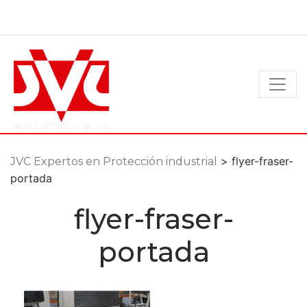
Ir
al
contenido
> flyer-fraser-
JVC Expertos en Protección industrial
portada
flyer-fraser-
portada