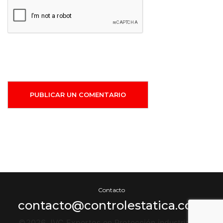
PUBLICAR UN COMENTARIO
Contacto
contacto@controlestatica.com
©2026 JVC Expertos en Protección industrial