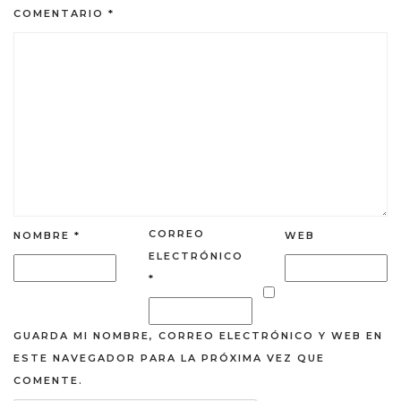
COMENTARIO
*
CORREO
NOMBRE
*
WEB
ELECTRÓNICO
*
GUARDA MI NOMBRE, CORREO ELECTRÓNICO Y WEB EN
ESTE NAVEGADOR PARA LA PRÓXIMA VEZ QUE
COMENTE.