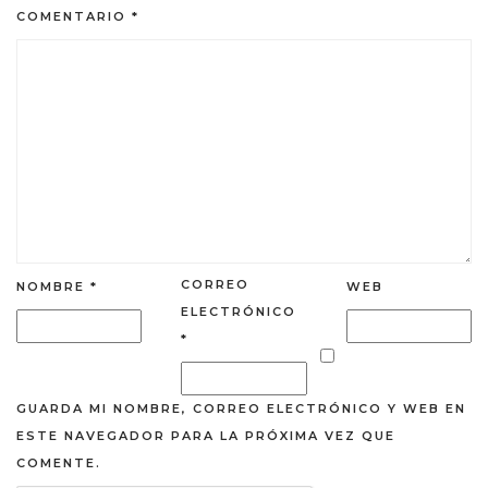
COMENTARIO
*
CORREO
NOMBRE
*
WEB
ELECTRÓNICO
*
GUARDA MI NOMBRE, CORREO ELECTRÓNICO Y WEB EN
ESTE NAVEGADOR PARA LA PRÓXIMA VEZ QUE
COMENTE.