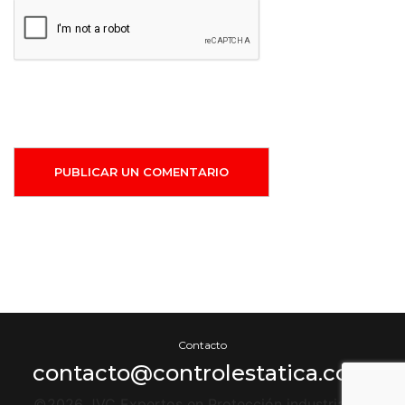
PUBLICAR UN COMENTARIO
Contacto
contacto@controlestatica.com
©2026 JVC Expertos en Protección industrial