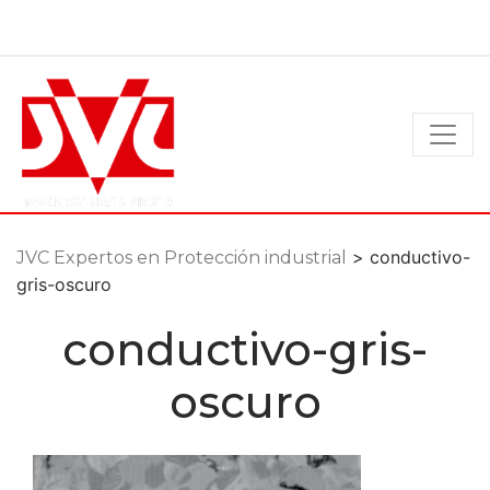
Ir
al
contenido
> conductivo-
JVC Expertos en Protección industrial
gris-oscuro
conductivo-gris-
oscuro