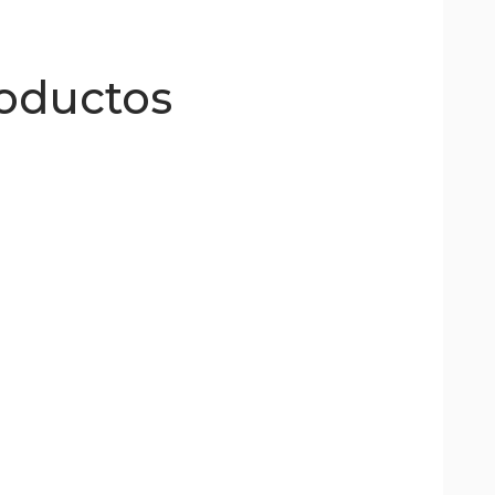
roductos