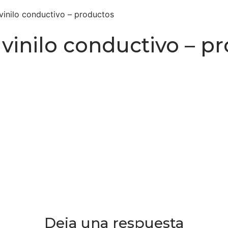
vinilo conductivo – productos
 vinilo conductivo – p
Deja una respuesta