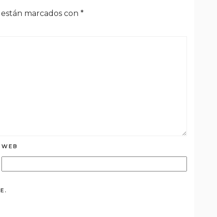
s están marcados con
*
WEB
E.